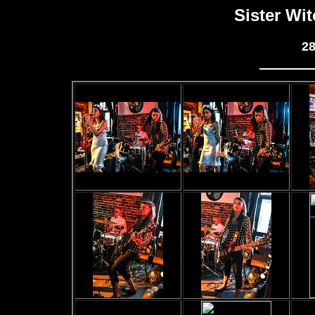
Sister Wi
28