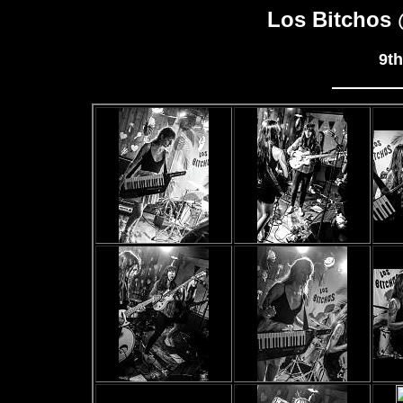
Los Bitchos
9t