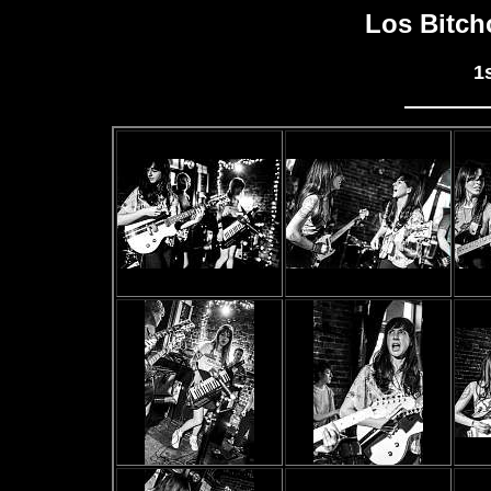
Los Bitch
1